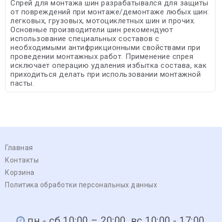
Спрей для монтажа шин разрабатывался для защиты
от повреждений при монтаже/демонтаже любых шин:
легковых, грузовых, мотоциклетных шин и прочих.
Основные производители шин рекомендуют
использование специальных составов с
необходимыми антифрикционными свойствами при
проведении монтажных работ. Применение спрея
исключает операцию удаления избытка состава, как
приходиться делать при использовании монтажной
пасты.
Главная
Контакты
Корзина
Политика обработки персональных данных
пн - сб 10:00 – 20:00, вс 10:00 - 17:00