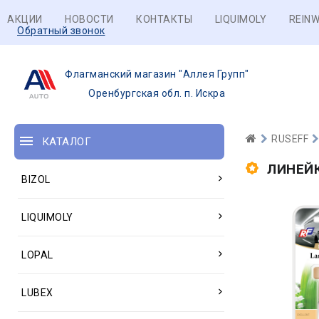
АКЦИИ
НОВОСТИ
КОНТАКТЫ
LIQUIMOLY
REINW
Обратный звонок
Флагманский магазин "Аллея Групп"
Оренбургская обл. п. Искра
RUSEFF
КАТАЛОГ
ЛИНЕЙК
BIZOL
LIQUIMOLY
LOPAL
LUBEX