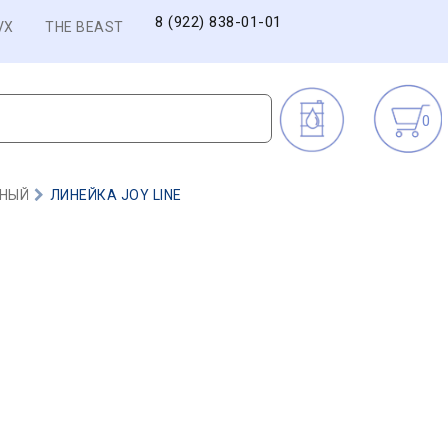
8 (922) 838-01-01
VX
THE BEAST
0
ТНЫЙ
ЛИНЕЙКА JOY LINE