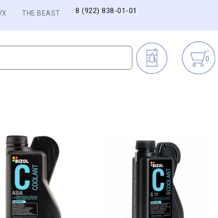
8 (922) 838-01-01
VX
THE BEAST
0