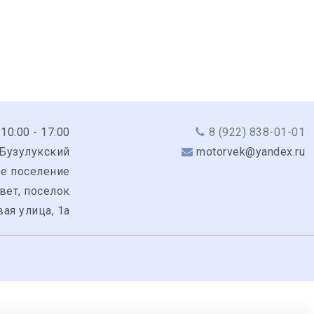
 10:00 - 17:00
8 (922) 838-01-01
 Бузулукский
motorvek@yandex.ru
ое поселение
вет, поселок
ая улица, 1а