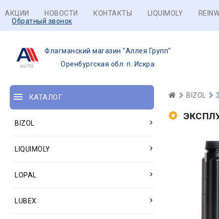
АКЦИИ
НОВОСТИ
КОНТАКТЫ
LIQUIMOLY
REINW
Обратный звонок
Флагманский магазин "Аллея Групп"
Оренбургская обл. п. Искра
BIZOL
КАТАЛОГ
ЭКСПЛ
BIZOL
LIQUIMOLY
LOPAL
LUBEX