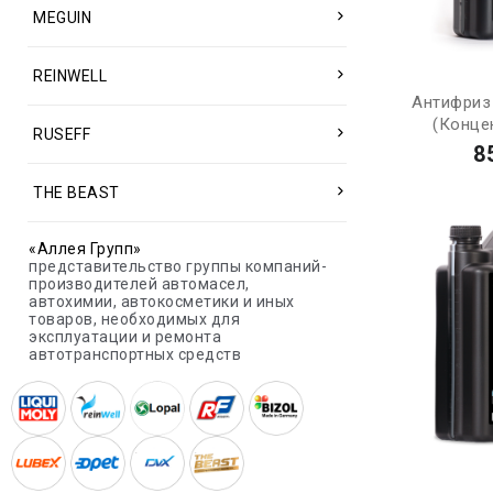
MEGUIN
REINWELL
Антифриз
(Концен
RUSEFF
8
THE BEAST
«Аллея Групп»
представительство группы компаний-
производителей автомасел,
автохимии, автокосметики и иных
товаров, необходимых для
эксплуатации и ремонта
автотранспортных средств