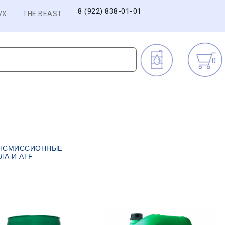
8 (922) 838-01-01
VX
THE BEAST
0
НСМИССИОННЫЕ
ЛА И ATF