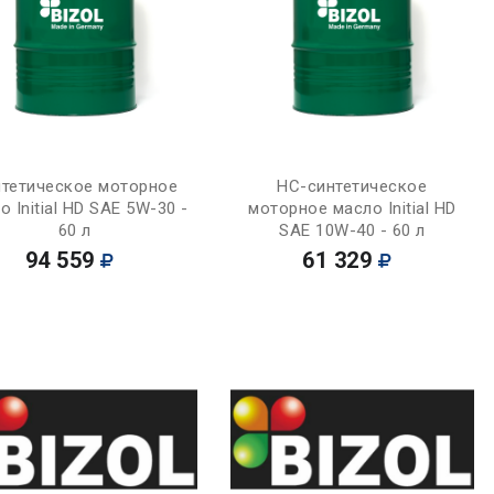
Купить
Купить
тетическое моторное
НС-синтетическое
о Initial HD SAE 5W-30 -
моторное масло Initial HD
60 л
SAE 10W-40 - 60 л
94 559
61 329