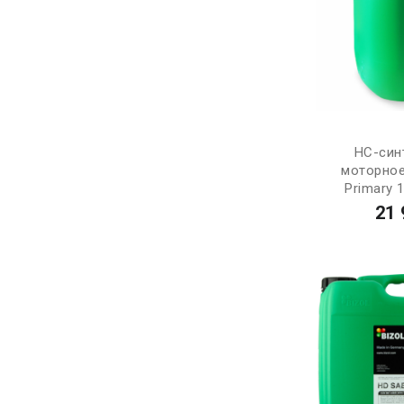
НС-син
моторное
Primary 
21 