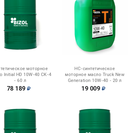
Купить
Купить
тетическое моторное
НС-синтетическое
о Initial HD 10W-40 CK-4
моторное масло Truck New
- 60 л
Generation 10W-40 - 20 л
78 189
19 009