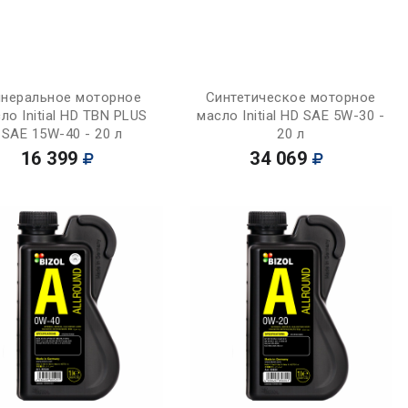
Купить
Купить
неральное моторное
Синтетическое моторное
ло Initial HD TBN PLUS
масло Initial HD SAE 5W-30 -
SAE 15W-40 - 20 л
20 л
16 399
34 069