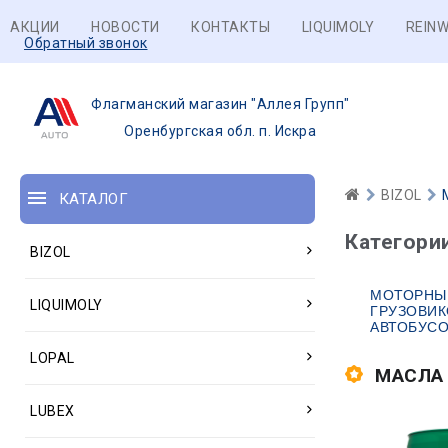
АКЦИИ
НОВОСТИ
КОНТАКТЫ
LIQUIMOLY
REINW
Обратный звонок
Флагманский магазин "Аллея Групп"
Оренбургская обл. п. Искра
BIZOL
КАТАЛОГ
Категори
BIZOL
МОТОРНЫ
LIQUIMOLY
ГРУЗОВИК
АВТОБУС
LOPAL
МАСЛА
LUBEX