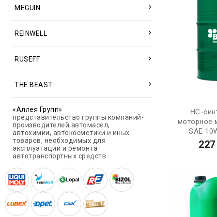
MEGUIN
REINWELL
RUSEFF
THE BEAST
«Аллея Групп»
НС-син
представительство группы компаний-
моторное м
производителей автомасел,
SAE 10W
автохимии, автокосметики и иных
товаров, необходимых для
227
эксплуатации и ремонта
автотранспортных средств