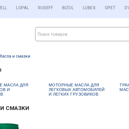
ELL
LOPAL
RUSEFF
BIZOL
LUBEX
OPET
D
Поиск товаров
Масла и смазки
и
Е МАСЛА ДЛЯ
МОТОРНЫЕ МАСЛА ДЛЯ
ТРА
ОВ И
ЛЕГКОВЫХ АВТОМОБИЛЕЙ
МАС
ОВ
И ЛЕГКИХ ГРУЗОВИКОВ
 И СМАЗКИ