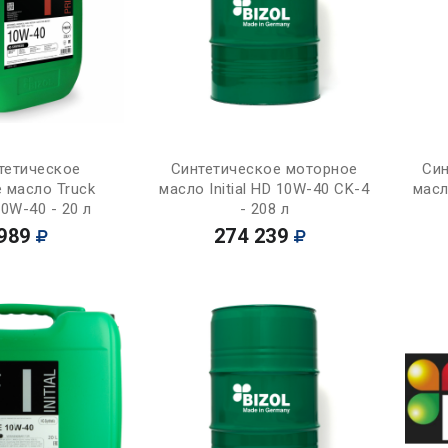
Купить
Купить
тетическое
Синтетическое моторное
Син
 масло Truck
масло Initial HD 10W-40 CK-4
масл
10W-40 - 20 л
- 208 л
989
274 239