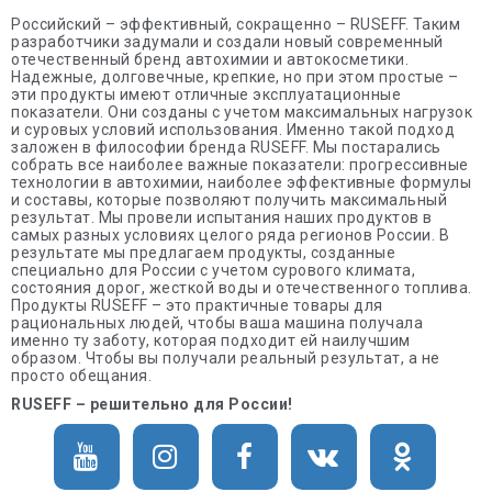
Российский – эффективный, сокращенно – RUSEFF. Таким
разработчики задумали и создали новый современный
отечественный бренд автохимии и автокосметики.
Надежные, долговечные, крепкие, но при этом простые –
эти продукты имеют отличные эксплуатационные
показатели. Они созданы с учетом максимальных нагрузок
и суровых условий использования. Именно такой подход
заложен в философии бренда RUSEFF. Мы постарались
собрать все наиболее важные показатели: прогрессивные
технологии в автохимии, наиболее эффективные формулы
и составы, которые позволяют получить максимальный
результат. Мы провели испытания наших продуктов в
самых разных условиях целого ряда регионов России. В
результате мы предлагаем продукты, созданные
специально для России с учетом сурового климата,
состояния дорог, жесткой воды и отечественного топлива.
Продукты RUSEFF – это практичные товары для
рациональных людей, чтобы ваша машина получала
именно ту заботу, которая подходит ей наилучшим
образом. Чтобы вы получали реальный результат, а не
просто обещания.
RUSEFF – решительно для России!