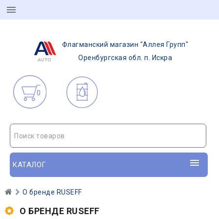
Флагманский магазин "Аллея Групп"
Оренбургская обл. п. Искра
0
Поиск товаров
КАТАЛОГ
О бренде RUSEFF
О БРЕНДЕ RUSEFF