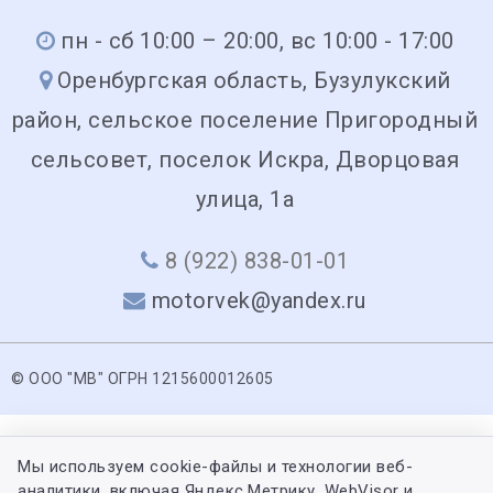
пн - сб 10:00 – 20:00, вс 10:00 - 17:00
Оренбургская область, Бузулукский
район, сельское поселение Пригородный
сельсовет, поселок Искра, Дворцовая
улица, 1а
8 (922) 838-01-01
motorvek@yandex.ru
© ООО "МВ" ОГРН 1215600012605
Мы используем cookie-файлы и технологии веб-
аналитики, включая Яндекс.Метрику, WebVisor и