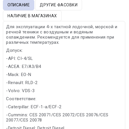
ОПИСАНИЕ
ДРУГИЕ ФАСОВКИ
НАЛИЧИЕ В МАГАЗИНАХ
Для эксплуатации 4-х тактной лодочной, морской и
речной техники с воздушным и водяным
охлаждением. Рекомендуется для применения при
различных температурах.
Допуск:
-API: CI-4/SL
-ACEA: E7/A3/B4
-Mack: EO-N
-Renault: RLD-2
-Volvo: VDS-3
Соответствие:
-Caterpillar: ECF-1-a/ECF-2
-Cummins: CES 20071/CES 20072/CES 20076/CES
20077/CES 20078
-Detroit Diesel: Detroit Diesel