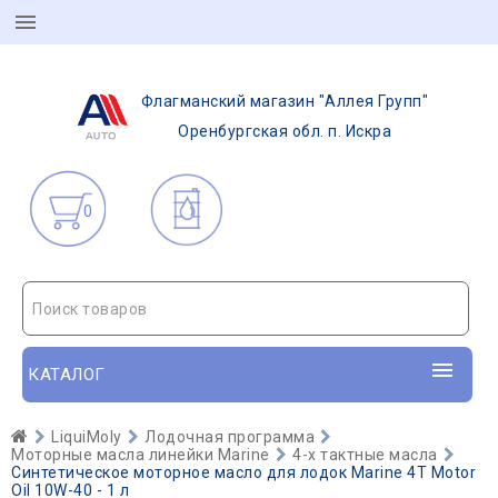
Флагманский магазин "Аллея Групп"
Оренбургская обл. п. Искра
0
Поиск товаров
КАТАЛОГ
LiquiMoly
Лодочная программа
Моторные масла линейки Marine
4-х тактные масла
Синтетическое моторное масло для лодок Marine 4T Motor
Oil 10W-40 - 1 л