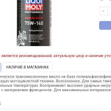
−
 является рекомендованной, актуальную цену и наличие уто
НАЛИЧИЕ В МАГАЗИНАХ
ическое трансмиссионное масло на базе полиальфаолефин
едач мотоциклетной техники. Всесезонное. Для самых тяже
ельных температурах. Воспринимает высокие ударные нагруз
 с материалами фрикционов. Для максимальных интервалов
S