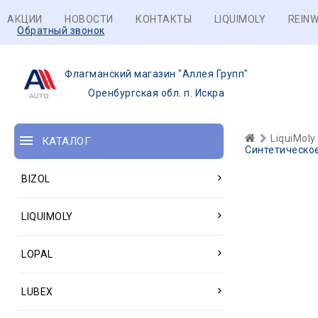
АКЦИИ
НОВОСТИ
КОНТАКТЫ
LIQUIMOLY
REINW
Обратный звонок
Флагманский магазин "Аллея Групп"
Оренбургская обл. п. Искра
LiquiMoly
КАТАЛОГ
Синтетическое
BIZOL
LIQUIMOLY
LOPAL
LUBEX