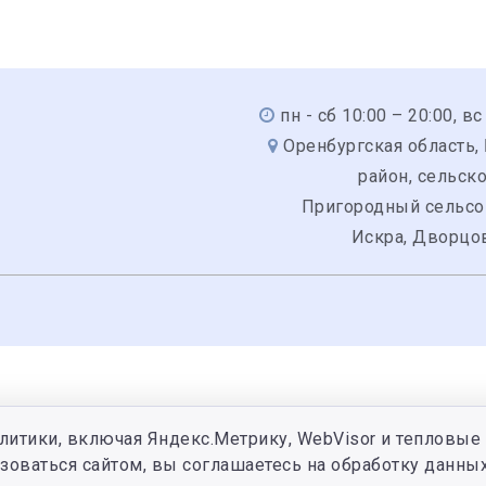
пн - сб 10:00 – 20:00, вс
Оренбургская область,
район, сельск
Пригородный сельсо
Искра, Дворцов
литики, включая Яндекс.Метрику, WebVisor и тепловые 
зоваться сайтом, вы соглашаетесь на обработку данных