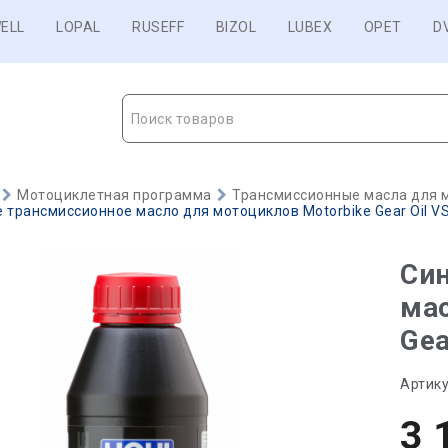
ELL
LOPAL
RUSEFF
BIZOL
LUBEX
OPET
D
Поиск товаров
Мотоциклетная программа
Трансмиссионные масла для 
 трансмиссионное масло для мотоциклов Motorbike Gear Oil VS 
Син
мас
Gea
Артику
3 