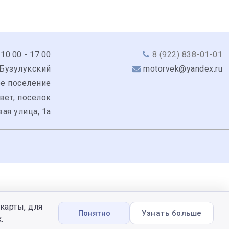
 10:00 - 17:00
8 (922) 838-01-01
 Бузулукский
motorvek@yandex.ru
ое поселение
вет, поселок
ая улица, 1а
карты, для
Понятно
Узнать больше
.