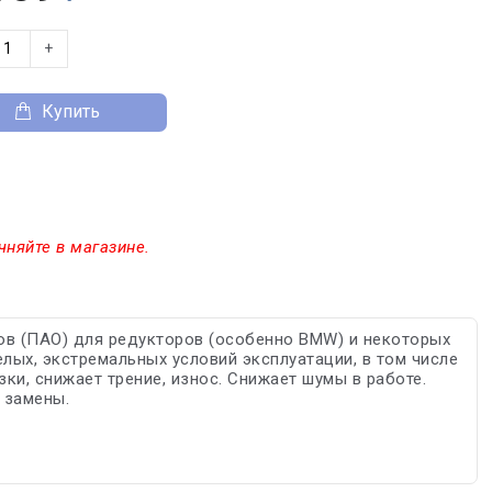
+
Купить
чняйте в магазине.
ов (ПАО) для редукторов (особенно BMW) и некоторых
лых, экстремальных условий эксплуатации, в том числе
ки, снижает трение, износ. Снижает шумы в работе.
 замены.