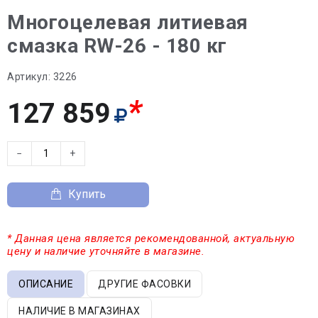
Многоцелевая литиевая
смазка RW-26 - 180 кг
Артикул:
3226
*
127 859
−
+
Купить
* Данная цена является рекомендованной, актуальную
цену и наличие уточняйте в магазине.
ОПИСАНИЕ
ДРУГИЕ ФАСОВКИ
НАЛИЧИЕ В МАГАЗИНАХ