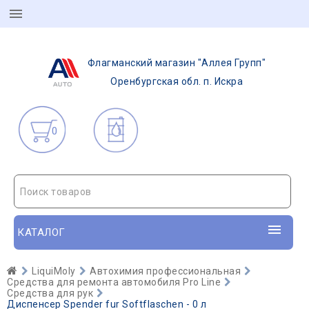
Флагманский магазин "Аллея Групп"
Оренбургская обл. п. Искра
0
Поиск товаров
КАТАЛОГ
LiquiMoly
Автохимия профессиональная
Средства для ремонта автомобиля Pro Line
Средства для рук
Диспенсер Spender fur Softflaschen - 0 л