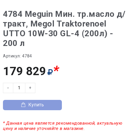
4784 Meguin Мин. тр.масло д/
тракт, Megol Traktorenoel
UTTO 10W-30 GL-4 (200л) -
200 л
Артикул:
4784
*
179 829
−
+
Купить
* Данная цена является рекомендованной, актуальную
цену и наличие уточняйте в магазине.