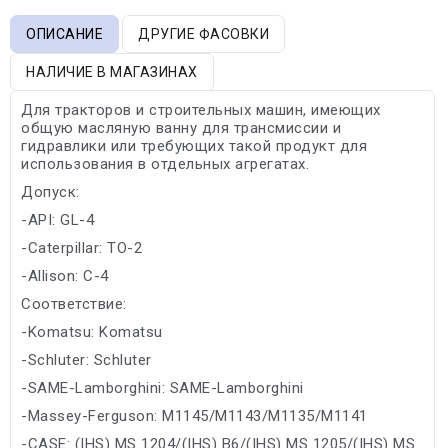
ОПИСАНИЕ
ДРУГИЕ ФАСОВКИ
НАЛИЧИЕ В МАГАЗИНАХ
Для тракторов и строительных машин, имеющих
общую масляную ванну для трансмиссии и
гидравлики или требующих такой продукт для
использования в отдельных агрегатах.
Допуск:
-API: GL-4
-Caterpillar: TO-2
-Allison: C-4
Соответствие:
-Komatsu: Komatsu
-Schluter: Schluter
-SAME-Lamborghini: SAME-Lamborghini
-Massey-Ferguson: M1145/M1143/M1135/M1141
-CASE: (IHS) MS 1204/(IHS) B6/(IHS) MS 1205/(IHS) MS