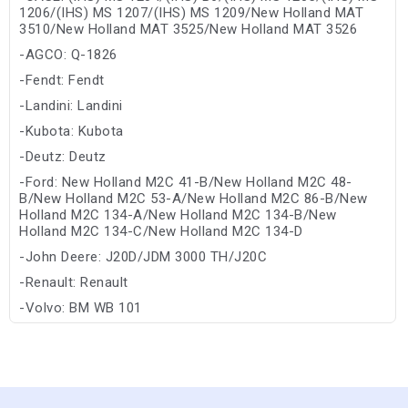
1206/(IHS) MS 1207/(IHS) MS 1209/New Holland MAT
3510/New Holland MAT 3525/New Holland MAT 3526
-AGCO: Q-1826
-Fendt: Fendt
-Landini: Landini
-Kubota: Kubota
-Deutz: Deutz
-Ford: New Holland M2C 41-B/New Holland M2C 48-
B/New Holland M2C 53-A/New Holland M2C 86-B/New
Holland M2C 134-A/New Holland M2C 134-B/New
Holland M2C 134-C/New Holland M2C 134-D
-John Deere: J20D/JDM 3000 TH/J20C
-Renault: Renault
-Volvo: BM WB 101