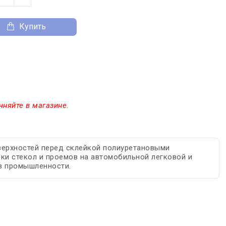
Купить
чняйте в магазине.
оверхностей перед склейкой полиуретановыми
ки стекол и проемов на автомобильной легковой и
 в промышленности.