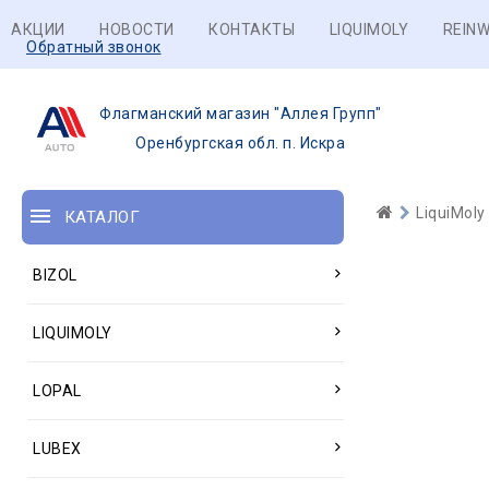
АКЦИИ
НОВОСТИ
КОНТАКТЫ
LIQUIMOLY
REINW
Обратный звонок
Флагманский магазин "Аллея Групп"
Оренбургская обл. п. Искра
LiquiMoly
КАТАЛОГ
BIZOL
LIQUIMOLY
LOPAL
LUBEX