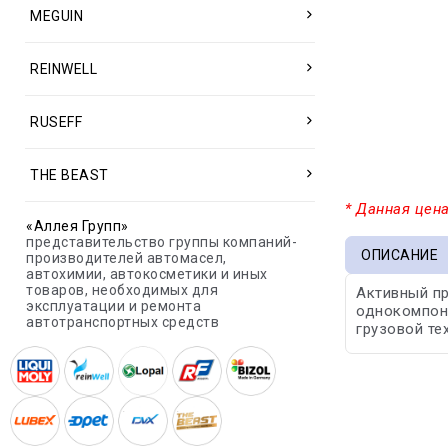
MEGUIN
REINWELL
RUSEFF
THE BEAST
* Данная цена
«Аллея Групп»
представительство группы компаний-
ОПИСАНИЕ
производителей автомасел,
автохимии, автокосметики и иных
товаров, необходимых для
Активный пр
эксплуатации и ремонта
однокомпоне
автотранспортных средств
грузовой те