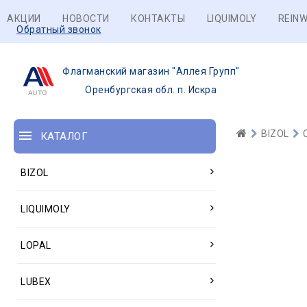
АКЦИИ
НОВОСТИ
КОНТАКТЫ
LIQUIMOLY
REINW
Обратный звонок
Флагманский магазин "Аллея Групп"
Оренбургская обл. п. Искра
BIZOL
КАТАЛОГ
BIZOL
LIQUIMOLY
LOPAL
LUBEX