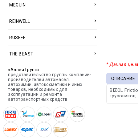
MEGUIN
REINWELL
RUSEFF
THE BEAST
* Данная цена
«Аллея Групп»
представительство группы компаний-
ОПИСАНИЕ
производителей автомасел,
автохимии, автокосметики и иных
товаров, необходимых для
BIZOL Frict
эксплуатации и ремонта
грузовиков,
автотранспортных средств