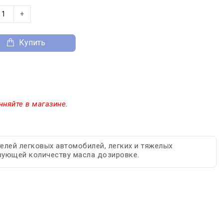
+
Купить
чняйте в магазине.
ателей легковых автомобилей, легких и тяжелых
твующей количеству масла дозировке.