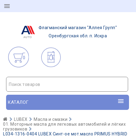
Флагманский магазин "Аллея Групп"
Оренбургская обл. п. Искра
0
Поиск товаров
КАТАЛОГ
LUBEX
Масла и смазки
01. Моторные масла для легковых автомобилей и лёгких
грузовиков
L034-1316-0404 LUBEX Синт-ое мот.масло PRIMUS HYBRID