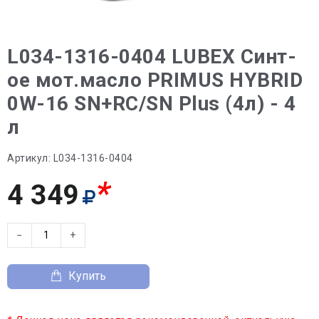
L034-1316-0404 LUBEX Синт-
ое мот.масло PRIMUS HYBRID
0W-16 SN+RC/SN Plus (4л) - 4
л
Артикул:
L034-1316-0404
*
4 349
−
+
Купить