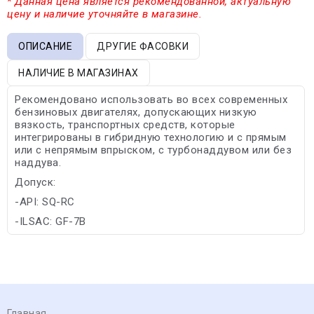
* Данная цена является рекомендованной, актуальную
цену и наличие уточняйте в магазине.
ОПИСАНИЕ
ДРУГИЕ ФАСОВКИ
НАЛИЧИЕ В МАГАЗИНАХ
Рекомендовано использовать во всех современных
бензиновых двигателях, допускающих низкую
вязкость, транспортных средств, которые
интегрированы в гибридную технологию и с прямым
или с непрямым впрыском, с турбонаддувом или без
наддува.
Допуск:
-API: SQ-RC
-ILSAC: GF-7B
Главная