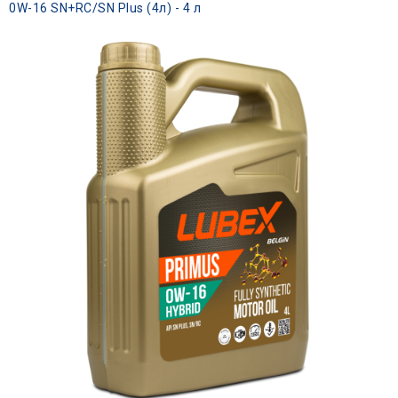
0W-16 SN+RC/SN Plus (4л) - 4 л